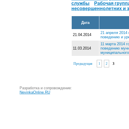
службы
Рабочая групп
несовершеннолетних и з
Дата
21 апреля 2014
21.04.2014
поведению и ур
11 марта 2014 
11.03.2014
поведению муни
муниципального
Предыдущая
1
2
3
Разработка и сопровождение:
NevinkaOnline.RU