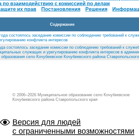
а по взаимодействию с комиссией по делам
ащите их прав
Постановления
Решения
Информац
Содержание
 года состоялось заседание комиссии по соблюдению требований к служ
егулированию конфликта интересов
года состоялось заседание комиссии по соблюдению требований к служе
ципальных служащих и урегулированию конфликта интересов в админи
 образования село Кочубеевское Кочубеевского района Ставропольского
© 2006–2026 Муниципальное образование село Кочубеевское
Кочубеевского района Ставропольского края
Версия для людей
с ограниченными возможностями