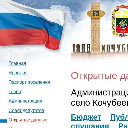
Главная
Открытые д
Новости
Паспорт поселения
Администраци
Глава
село Кочубее
Администрация
Совет депутатов
Бюджет
Пуб
Открытые данные
слушания
Ра