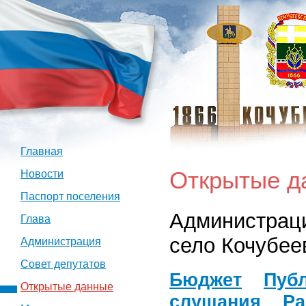
Главная
Открытые д
Новости
Паспорт поселения
Администраци
Глава
село Кочубее
Администрация
Совет депутатов
Бюджет
Пуб
Открытые данные
слушания
Ра