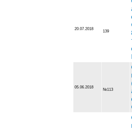
20.07.2018
139
05.06.2018
№113