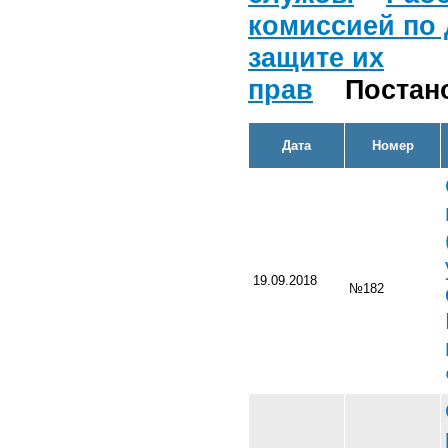
комиссией по
защите их
прав
Постан
Дата
Номер
19.09.2018
№182