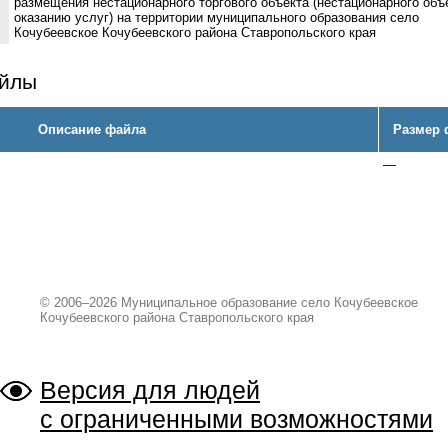
размещения нестационарного торгового объекта (нестационарного объ
оказанию услуг) на территории муниципального образования село
Кочубеевское Кочубеевского района Ставропольского края
айлы
Описание файла
Размер 
—
© 2006–2026 Муниципальное образование село Кочубеевское
Кочубеевского района Ставропольского края
Версия для людей
с ограниченными возможностями