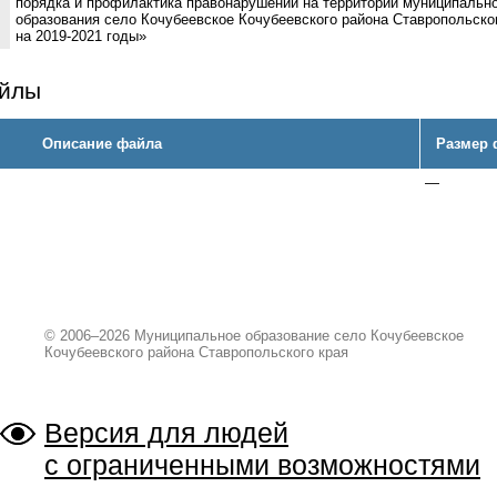
порядка и профилактика правонарушений на территории муниципальн
образования село Кочубеевское Кочубеевского района Ставропольско
на 2019-2021 годы»
айлы
Описание файла
Размер 
—
© 2006–2026 Муниципальное образование село Кочубеевское
Кочубеевского района Ставропольского края
Версия для людей
с ограниченными возможностями