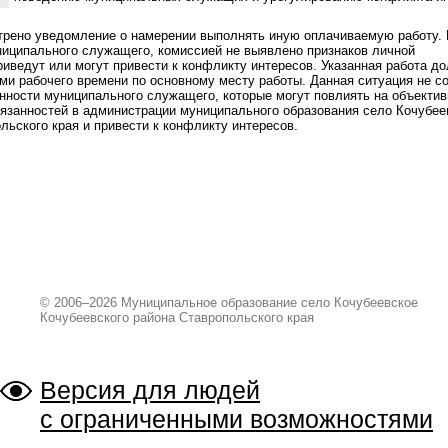
трено уведомление о намерении выполнять иную оплачиваемую работу.
иципального служащего, комиссией не выявлено признаков личной
риведут или могут привести к конфликту интересов. Указанная работа д
ми рабочего времени по основному месту работы. Данная ситуация не с
нности муниципального служащего, которые могут повлиять на объектив
язанностей в администрации муниципального образования село Кочубее
льского края и привести к конфликту интересов.
© 2006–2026 Муниципальное образование село Кочубеевское
Кочубеевского района Ставропольского края
Версия для людей
с ограниченными возможностями