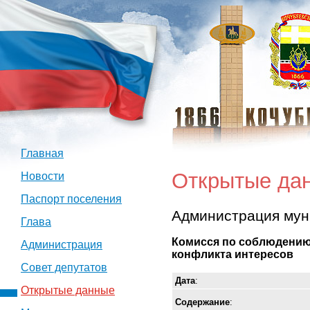
Главная
Открытые да
Новости
Паспорт поселения
Администрация мун
Глава
Комисся по соблюдению
Администрация
конфликта интересов
Совет депутатов
Дата
:
Открытые данные
Содержание
: