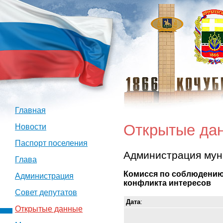
Главная
Открытые да
Новости
Паспорт поселения
Администрация мун
Глава
Комисся по соблюдению
Администрация
конфликта интересов
Совет депутатов
Дата
:
Открытые данные