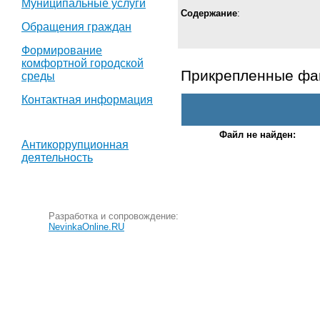
Муниципальные услуги
Содержание
:
Обращения граждан
Формирование
комфортной городской
Прикрепленные ф
среды
Контактная информация
Файл не найден:
Антикоррупционная
деятельность
Разработка и сопровождение:
NevinkaOnline.RU