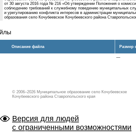
от 30 августа 2016 года № 216 «Об утверждении Положения о комисси
соблюдению требований к служебному поведению муниципальных с
и урегулированию конфликта интересов в администрации муниципаль
образования село Кочубеевское Кочубеевского района Ставропольско
айлы
Описание файла
Размер 
—
© 2006–2026 Муниципальное образование село Кочубеевское
Кочубеевского района Ставропольского края
Версия для людей
с ограниченными возможностями