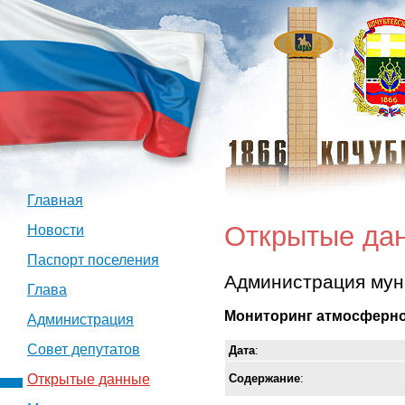
Главная
Открытые да
Новости
Паспорт поселения
Администрация мун
Глава
Мониторинг атмосферно
Администрация
Совет депутатов
Дата
:
Содержание
:
Открытые данные