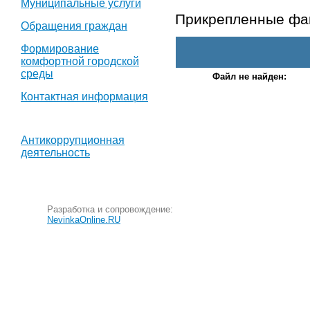
Муниципальные услуги
Прикрепленные ф
Обращения граждан
Формирование
комфортной городской
среды
Файл не найден:
Контактная информация
Антикоррупционная
деятельность
Разработка и сопровождение:
NevinkaOnline.RU