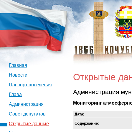
Главная
Открытые да
Новости
Паспорт поселения
Администрация мун
Глава
Мониторинг атмосферно
Администрация
Совет депутатов
Дата
:
Содержание
:
Открытые данные