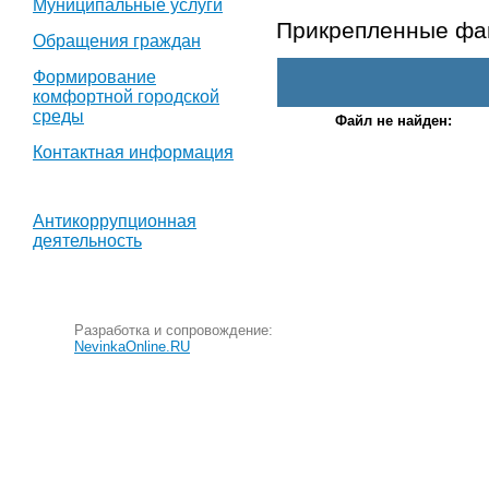
Муниципальные услуги
Прикрепленные ф
Обращения граждан
Формирование
комфортной городской
среды
Файл не найден:
Контактная информация
Антикоррупционная
деятельность
Разработка и сопровождение:
NevinkaOnline.RU